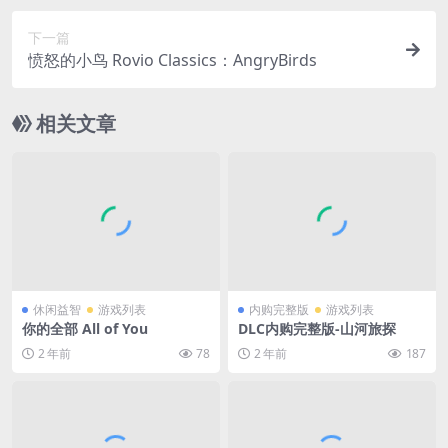
下一篇
愤怒的小鸟 Rovio Classics：AngryBirds
相关文章
休闲益智
游戏列表
内购完整版
游戏列表
你的全部 All of You
DLC内购完整版-山河旅探
2 年前
78
2 年前
187