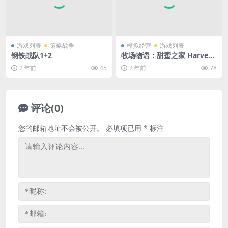
游戏列表
策略战争
模拟经营
游戏列表
钢铁战队1+2
牧场物语：甜蜜之家 Harvest
Moon:Home Sweet Home
2 年前
45
2 年前
78
评论(0)
您的邮箱地址不会被公开。
必填项已用
*
标注