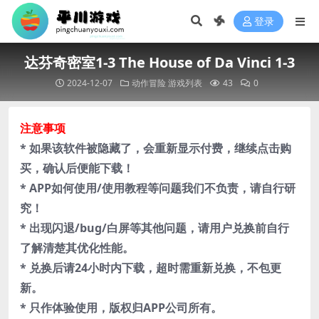
登录
达芬奇密室1-3 The House of Da Vinci 1-3
2024-12-07
动作冒险
游戏列表
43
0
注意事项
* 如果该软件被隐藏了，会重新显示付费，继续点击购
买，确认后便能下载！
* APP如何使用/使用教程等问题我们不负责，请自行研
究！
* 出现闪退/bug/白屏等其他问题，请用户兑换前自行
了解清楚其优化性能。
* 兑换后请24小时内下载，超时需重新兑换，不包更
新。
* 只作体验使用，版权归APP公司所有。