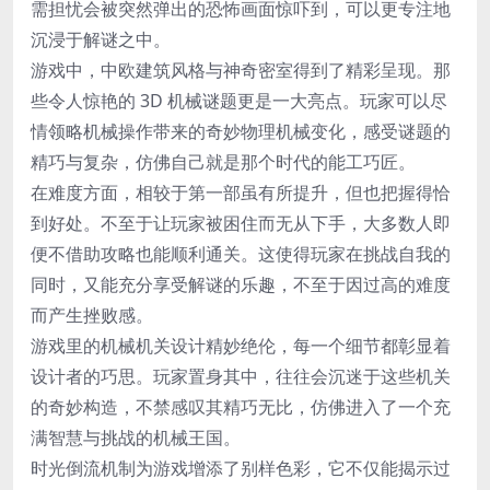
需担忧会被突然弹出的恐怖画面惊吓到，可以更专注地
沉浸于解谜之中。
游戏中，中欧建筑风格与神奇密室得到了精彩呈现。那
些令人惊艳的 3D 机械谜题更是一大亮点。玩家可以尽
情领略机械操作带来的奇妙物理机械变化，感受谜题的
精巧与复杂，仿佛自己就是那个时代的能工巧匠。
在难度方面，相较于第一部虽有所提升，但也把握得恰
到好处。不至于让玩家被困住而无从下手，大多数人即
便不借助攻略也能顺利通关。这使得玩家在挑战自我的
同时，又能充分享受解谜的乐趣，不至于因过高的难度
而产生挫败感。
游戏里的机械机关设计精妙绝伦，每一个细节都彰显着
设计者的巧思。玩家置身其中，往往会沉迷于这些机关
的奇妙构造，不禁感叹其精巧无比，仿佛进入了一个充
满智慧与挑战的机械王国。
时光倒流机制为游戏增添了别样色彩，它不仅能揭示过